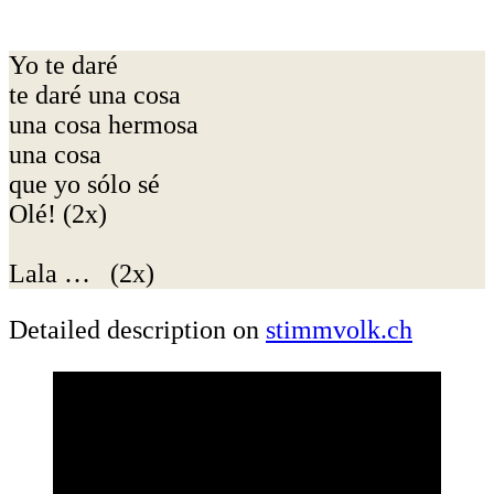
Yo te daré
te daré una cosa
una cosa hermosa
una cosa
que yo sólo sé
Olé! (2x)
Lala … (2x)
Detailed description on
stimmvolk.ch